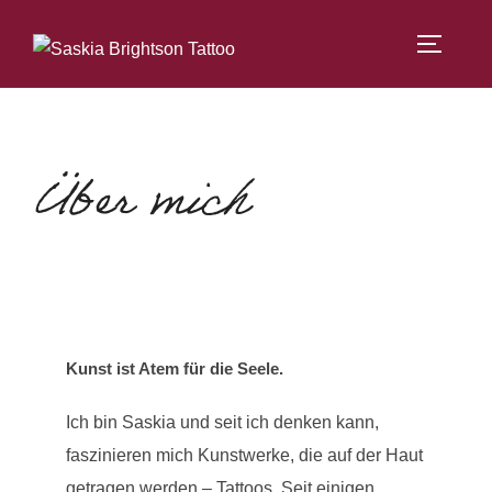
Zum
Inhalt
SEITEN
springen
Über mich
Kunst ist Atem für die Seele.
Ich bin Saskia und seit ich denken kann,
faszinieren mich Kunstwerke, die auf der Haut
getragen werden – Tattoos. Seit einigen