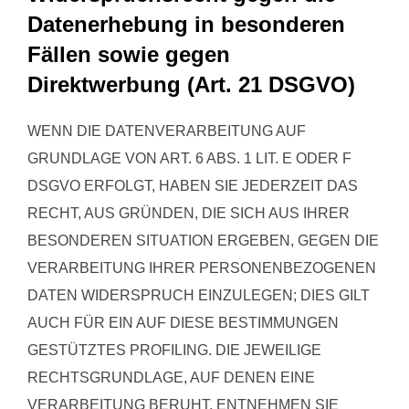
Datenerhebung in besonderen
Fällen sowie gegen
Direktwerbung (Art. 21 DSGVO)
WENN DIE DATENVERARBEITUNG AUF
GRUNDLAGE VON ART. 6 ABS. 1 LIT. E ODER F
DSGVO ERFOLGT, HABEN SIE JEDERZEIT DAS
RECHT, AUS GRÜNDEN, DIE SICH AUS IHRER
BESONDEREN SITUATION ERGEBEN, GEGEN DIE
VERARBEITUNG IHRER PERSONENBEZOGENEN
DATEN WIDERSPRUCH EINZULEGEN; DIES GILT
AUCH FÜR EIN AUF DIESE BESTIMMUNGEN
GESTÜTZTES PROFILING. DIE JEWEILIGE
RECHTSGRUNDLAGE, AUF DENEN EINE
VERARBEITUNG BERUHT, ENTNEHMEN SIE